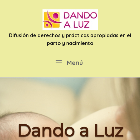
Ir
al
contenido
Difusión de derechos y prácticas apropiadas en el
parto y nacimiento
Menú
Menú
Dando a Luz