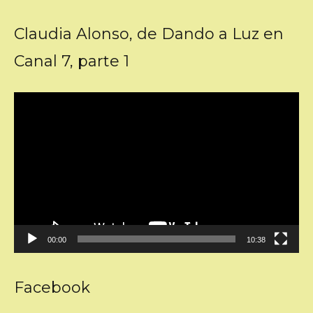
Claudia Alonso, de Dando a Luz en
Canal 7, parte 1
Reproductor
de
vídeo
00:00
10:38
Facebook