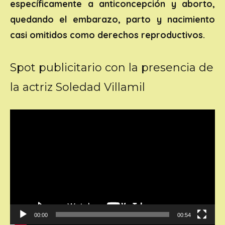
específicamente a anticoncepción y aborto,
quedando el embarazo, parto y nacimiento
casi omitidos como derechos reproductivos.
Spot publicitario con la presencia de
la actriz Soledad Villamil
Reproductor
de
vídeo
00:00
00:54